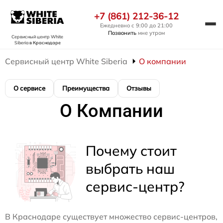
+7 (861) 212-36-12
Ежедневно с 9:00 до 21:00
Позвонить
мне утром
Сервисный центр White
Siberia
в Краснодаре
Сервисный центр White Siberia
О компании
О сервисе
Преимущества
Отзывы
О Компании
Почему стоит
выбрать наш
сервис-центр?
В Краснодаре существует множество сервис-центров,