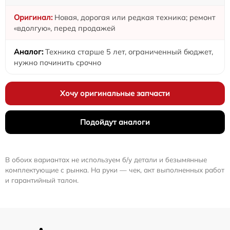
Новая, дорогая или редкая техника; ремонт
«вдолгую», перед продажей
Техника старше 5 лет, ограниченный бюджет,
нужно починить срочно
Хочу оригинальные запчасти
Подойдут аналоги
В обоих вариантах не используем б/у детали и безымянные
комплектующие с рынка. На руки — чек, акт выполненных работ
и гарантийный талон.