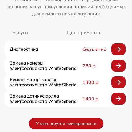
оказания услуг при условии наличия необходимых
для ремонта комплектующих
Услуга
Цена ремонта
Диагностика
бесплатно
Замена камеры
750 р
электросамоката White Siberia
Ремонт мотор-колеса
1400 р
электросамоката White Siberia
Замена датчика холла
1400 р
электросамоката White Siberia
У меня другая неисправность