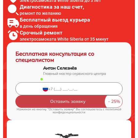
электросамоката White Siberia до 3 лет
Диагностика за наш счет,
ремонт по желанию
Бесплатный выезд курьера
в день обращения
Срочный ремонт
электросамоката White Siberia от 35 минут
Бесплатная консультация со
специалистом
Антон Селезнёв
Главный мастер сервисного центра
Оставить заявку
Нажимая на кнопку "Оставить заявку" Вы соглашаетесь c
политикой
конфиденциальности