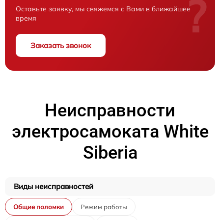
?
Оставьте заявку, мы свяжемся с Вами в ближайшее
время
Заказать звонок
Неисправности
электросамоката White
Siberia
Виды неисправностей
Общие поломки
Режим работы