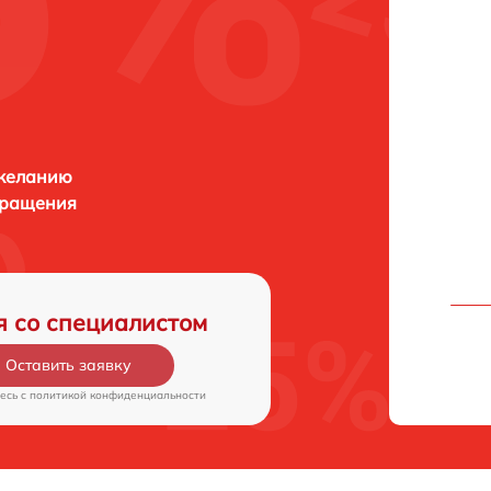
 желанию
бращения
я со специалистом
Оставить заявку
есь c
политикой конфиденциальности