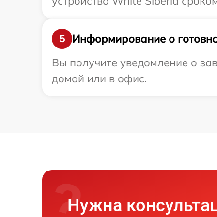
устройства White Siberia сроко
Информирование о готовно
5
Вы получите уведомление о зав
домой или в офис.
Нужна консульта