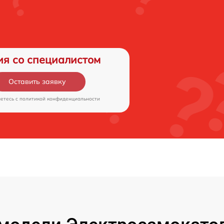
ия со специалистом
Оставить заявку
аетесь c
политикой конфиденциальности