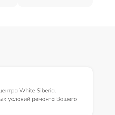
ентра White Siberia.
ных условий ремонта Вашего