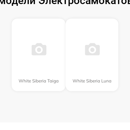
одели Электросамокатов 
White Siberia Taiga
White Siberia Luna