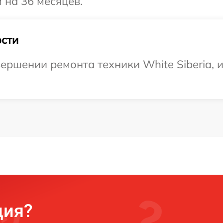
м на 36 месяцев.
сти
ершении ремонта техники White Siberia, 
ция?