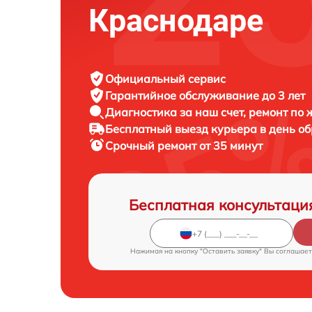
Краснодаре
Официальный сервис
Гарантийное обслуживание
до 3 лет
Диагностика за наш счет,
ремонт по
Бесплатный выезд курьера
в день о
Срочный ремонт
от 35 минут
Бесплатная консультаци
Нажимая на кнопку "Оставить заявку" Вы соглашает