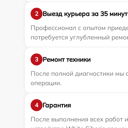
Выезд курьера за 35 минут
2
Профессионал с опытом приедет
потребуется углубленный ремон
Ремонт техники
3
После полной диагностики мы с
операции.
Гарантия
4
После выполнения всех работ 