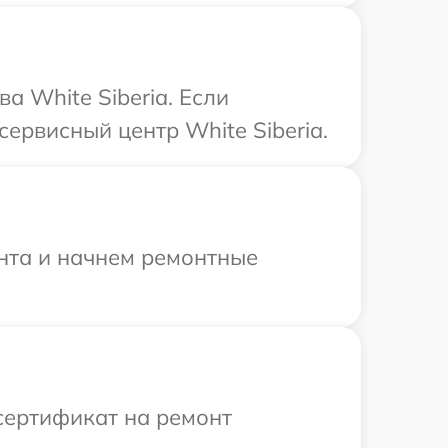
а White Siberia. Если
ервисный центр White Siberia.
онта и начнем ремонтные
сертификат на ремонт