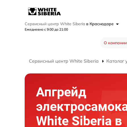
Сервисный центр White Siberia
в Краснодаре
Ежедневно с 9:00 до 21:00
О компании
Сервисный центр White Siberia
Каталог 
Апгрейд
электросамок
White Siberia в