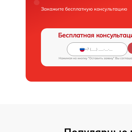
Закажите бесплатную консультацию
Бесплатная консультац
Нажимая на кнопку "Оставить заявку" Вы соглаш