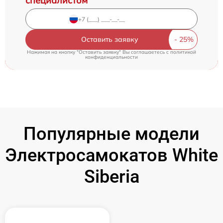
специалистом
Оставить заявку
Нажимая на кнопку "Оставить заявку" Вы соглашаетесь c
политикой
конфиденциальности
Популярные модели
Электросамокатов White
Siberia