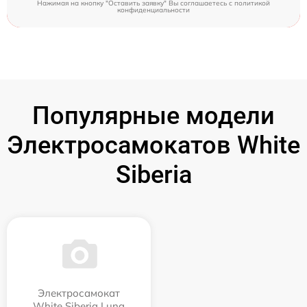
Нажимая на кнопку "Оставить заявку" Вы соглашаетесь c
политикой
конфиденциальности
Популярные модели
Электросамокатов White
Siberia
Электросамокат
White Siberia Luna