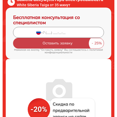
White Siberia Taiga от 35 минут
Бесплатная консультация со
специалистом
Оставить заявку
Нажимая на кнопку "Оставить заявку" Вы соглашаетесь c
политикой
конфиденциальности
Скидка по
-20%
предварительной
записи на сайте