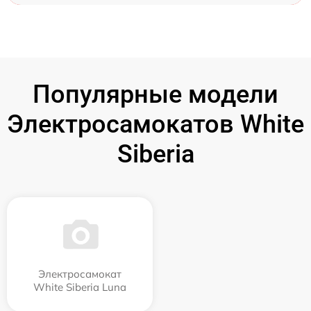
Популярные модели
Электросамокатов White
Siberia
Электросамокат
White Siberia Luna