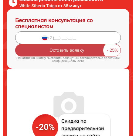
White Siberia Taiga от 35 минут
Бесплатная консультация со
специалистом
Оставить заявку
Нажимая на кнопку "Оставить заявку" Вы соглашаетесь c
политикой
конфиденциальности
Скидка по
-20%
предварительной
записи на сайте