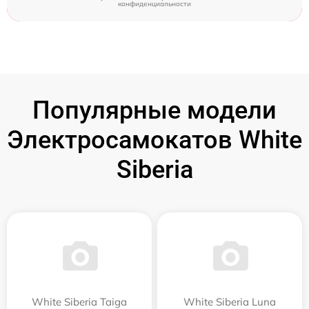
конфиденциальности
Популярные модели
Электросамокатов White
Siberia
White Siberia Taiga
White Siberia Luna