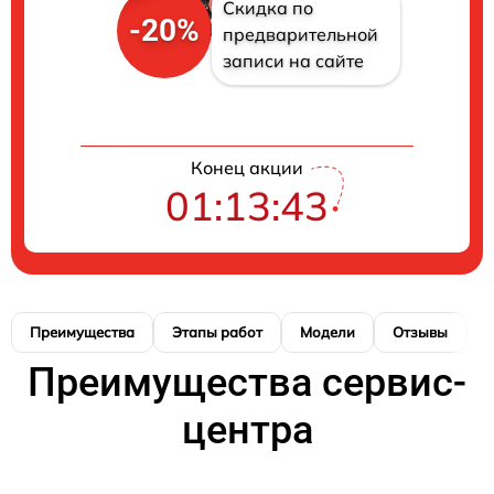
Скидка по
-20%
предварительной
записи на сайте
Конец акции
01:13:42
Преимущества
Этапы работ
Модели
Отзывы
К
Преимущества сервис-
центра