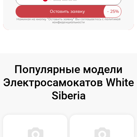
Оставить заявку
Нажимая на кнопку "Оставить заявку" Вы соглашаетесь c
политикой
конфиденциальности
Популярные модели
Электросамокатов White
Siberia