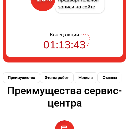
записи на сайте
Конец акции
01:13:43
Преимущества
Этапы работ
Модели
Отзывы
К
Преимущества сервис-
центра