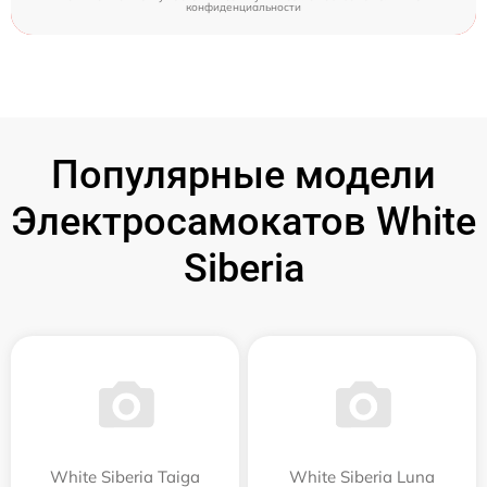
конфиденциальности
Популярные модели
Электросамокатов White
Siberia
White Siberia Taiga
White Siberia Luna