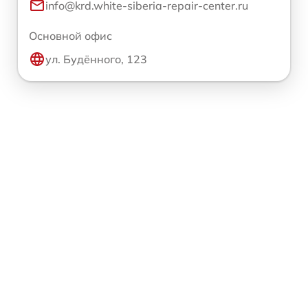
info@krd.white-siberia-repair-center.ru
Основной офис
ул. Будённого, 123