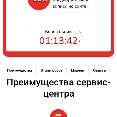
записи на сайте
Конец акции
01:13:42
Преимущества
Этапы работ
Модели
Отзывы
К
Преимущества сервис-
центра